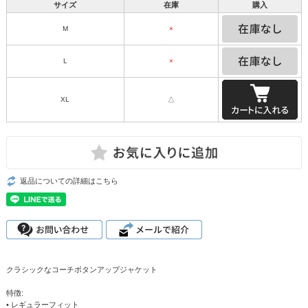
サイズ
在庫
購入
M
×
L
×
XL
△
返品についての詳細はこちら
クラシックなコーチボタンアップジャケット
特徴:
• レギュラーフィット