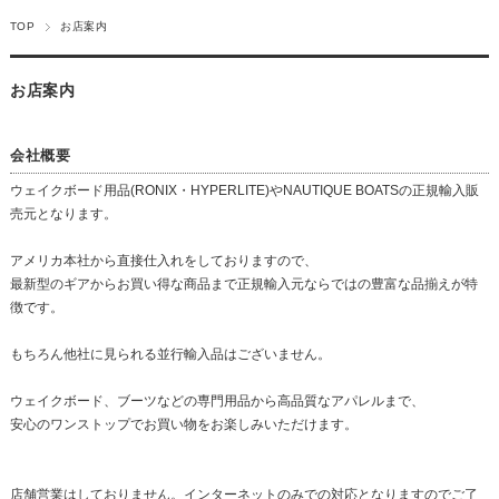
TOP
お店案内
お店案内
会社概要
ウェイクボード用品(RONIX・HYPERLITE)やNAUTIQUE BOATSの正規輸入販
売元となります。
アメリカ本社から直接仕入れをしておりますので、
最新型のギアからお買い得な商品まで正規輸入元ならではの豊富な品揃えが特
徴です。
もちろん他社に見られる並行輸入品はございません。
ウェイクボード、ブーツなどの専門用品から高品質なアパレルまで、
安心のワンストップでお買い物をお楽しみいただけます。
店舗営業はしておりません。インターネットのみでの対応となりますのでご了