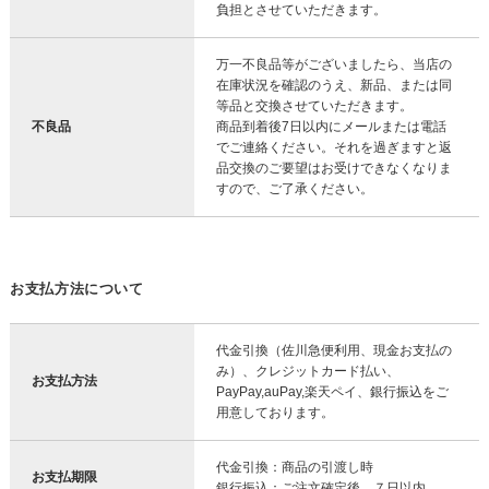
負担とさせていただきます。
万一不良品等がございましたら、当店の
在庫状況を確認のうえ、新品、または同
等品と交換させていただきます。
不良品
商品到着後7日以内にメールまたは電話
でご連絡ください。それを過ぎますと返
品交換のご要望はお受けできなくなりま
すので、ご了承ください。
お支払方法について
代金引換（佐川急便利用、現金お支払の
み）、クレジットカード払い、
お支払方法
PayPay,auPay,楽天ペイ、銀行振込をご
用意しております。
代金引換：商品の引渡し時
お支払期限
銀行振込：ご注文確定後、７日以内