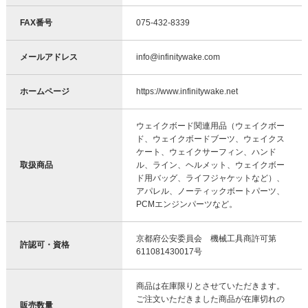
FAX番号
075-432-8339
メールアドレス
info@infinitywake.com
ホームページ
https://www.infinitywake.net
ウェイクボード関連用品（ウェイクボー
ド、ウェイクボードブーツ、ウェイクス
ケート、ウェイクサーフィン、ハンド
取扱商品
ル、ライン、ヘルメット、ウェイクボー
ド用バッグ、ライフジャケットなど）、
アパレル、ノーティックボートパーツ、
PCMエンジンパーツなど。
京都府公安委員会 機械工具商許可第
許認可・資格
611081430017号
商品は在庫限りとさせていただきます。
ご注文いただきました商品が在庫切れの
販売数量