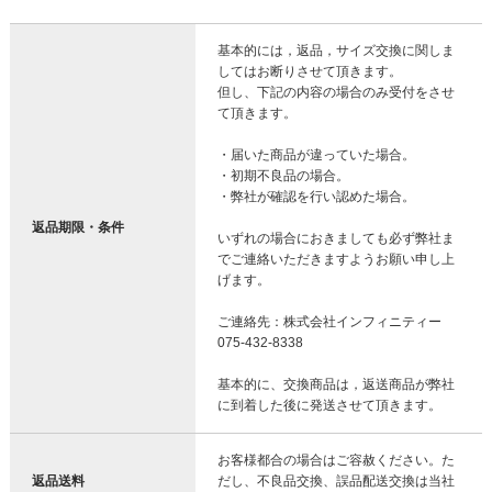
基本的には，返品，サイズ交換に関しま
してはお断りさせて頂きます。
但し、下記の内容の場合のみ受付をさせ
て頂きます。
・届いた商品が違っていた場合。
・初期不良品の場合。
・弊社が確認を行い認めた場合。
返品期限・条件
いずれの場合におきましても必ず弊社ま
でご連絡いただきますようお願い申し上
げます。
ご連絡先：株式会社インフィニティー
075-432-8338
基本的に、交換商品は，返送商品が弊社
に到着した後に発送させて頂きます。
お客様都合の場合はご容赦ください。た
返品送料
だし、不良品交換、誤品配送交換は当社