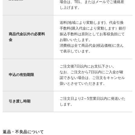
場合は、TEL、またはメールでご連絡差
し上げます。
送料(地域により変動します)、代金引換
手数料(購入代金により変動します）銀行
商品代金以外の必要料
振込手数料は原則としてお客様負担にて
金
お願いいたします。
消費税は全て商品代金(税込価格)に含ん
で表示しています。
ご注文後7日以内にお支払下さい。
なお、ご注文から7日以内にご入金が確
申込の有効期限
認できない場合は、ご注文をキャンセル
扱いとさせていただきます。
ご注文日より2～5営業日以内に発送いた
引き渡し時期
します。
返品・不良品について