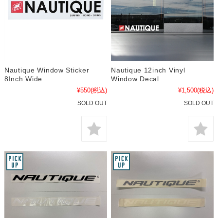
Nautique Window Sticker
Nautique 12inch Vinyl
8Inch Wide
Window Decal
¥550
(税込)
¥1,500
(税込)
SOLD OUT
SOLD OUT