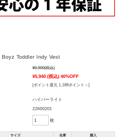
e Boyz Toddler Indy Vest
¥9,900
(税込)
¥5,940
(税込)
40%OFF
[ポイント還元 1,188ポイント～]
ハイパーライト
22600201
枚
サイズ
在庫
購入