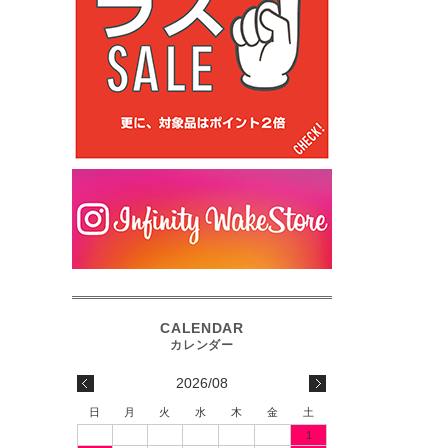
2026/08
日
月
火
水
木
金
土
1