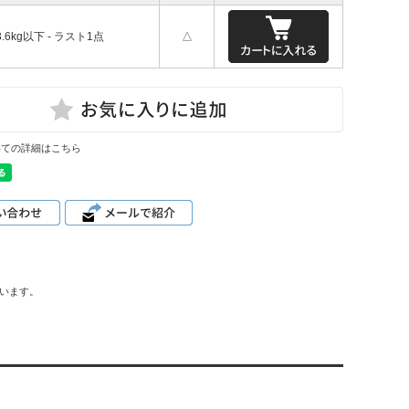
3.6kg以下 - ラスト1点
△
いての詳細はこちら
れています。