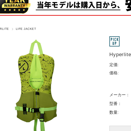
RLITE
LIFE JACKET
Hyperlit
定価:
価格:
メーカー：
型番：
数量: