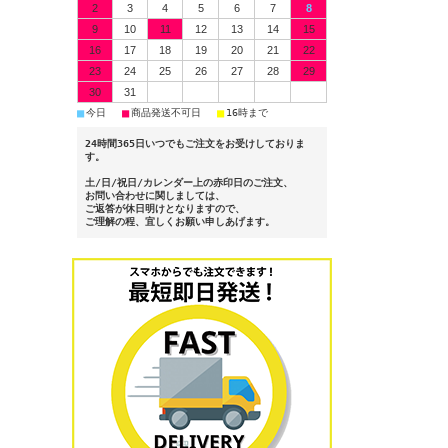
2
3
4
5
6
7
8
9
10
11
12
13
14
15
16
17
18
19
20
21
22
23
24
25
26
27
28
29
30
31
■
■
■
今日
商品発送不可日
16時まで
24時間365日いつでもご注文をお受けしておりま
す。
土/日/祝日/カレンダー上の赤印日のご注文、
お問い合わせに関しましては、
ご返答が休日明けとなりますので、
ご理解の程、宜しくお願い申しあげます。