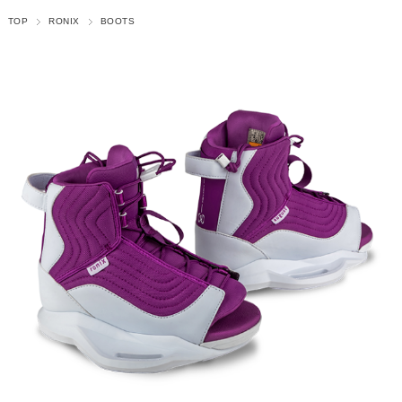
TOP
RONIX
BOOTS