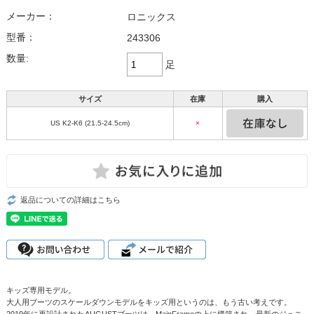
メーカー：
ロニックス
型番：
243306
数量:
足
サイズ
在庫
購入
US K2-K6 (21.5-24.5cm)
×
返品についての詳細はこちら
キッズ専用モデル。
大人用ブーツのスケールダウンモデルをキッズ用というのは、もう古い考えです。
2019年に再設計されたAUGUSTブーツは、MainFrameの上に構築され、最新のジュニ