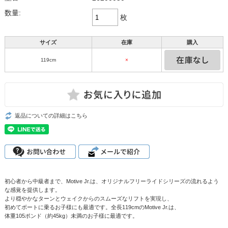
数量:
枚
サイズ
在庫
購入
119cm
×
返品についての詳細はこちら
初心者から中級者まで、Motive Jr.は、オリジナルフリーライドシリーズの流れるよう
な感覚を提供します。
より穏やかなターンとウェイクからのスムーズなリフトを実現し、
初めてボートに乗るお子様にも最適です。全長119cmのMotive Jr.は、
体重105ポンド（約45kg）未満のお子様に最適です。