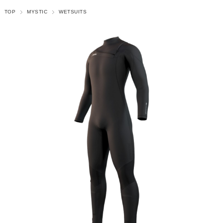
TOP
MYSTIC
WETSUITS