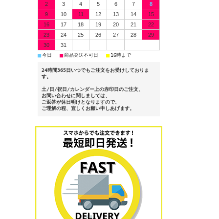
2
3
4
5
6
7
8
9
10
11
12
13
14
15
16
17
18
19
20
21
22
23
24
25
26
27
28
29
30
31
■
■
■
今日
商品発送不可日
16時まで
24時間365日いつでもご注文をお受けしておりま
す。
土/日/祝日/カレンダー上の赤印日のご注文、
お問い合わせに関しましては、
ご返答が休日明けとなりますので、
ご理解の程、宜しくお願い申しあげます。