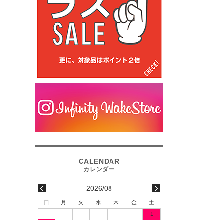
2026/08
日
月
火
水
木
金
土
1